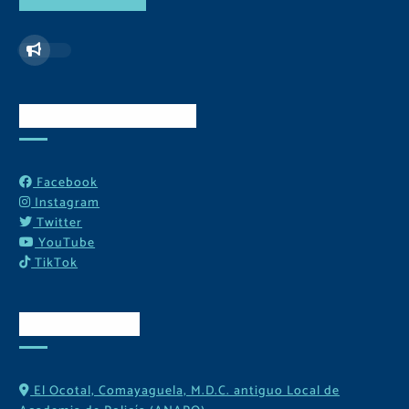
Redes Sociales
Facebook
Instagram
Twitter
YouTube
TikTok
Contactos
El Ocotal, Comayaguela, M.D.C. antiguo Local de