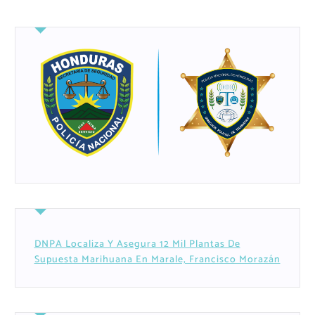
DNPA Localiza Y Asegura 12 Mil Plantas De
Supuesta Marihuana En Marale, Francisco Morazán