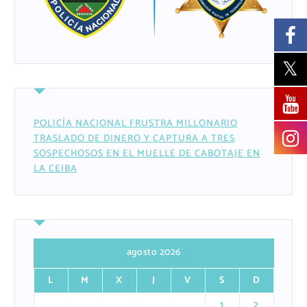
POLICÍA NACIONAL FRUSTRA MILLONARIO
TRASLADO DE DINERO Y CAPTURA A TRES
SOSPECHOSOS EN EL MUELLE DE CABOTAJE EN
LA CEIBA
agosto 2026
L
M
X
J
V
S
D
1
2