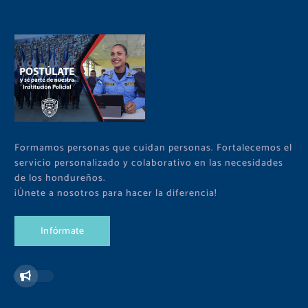
Formamos personas que cuidan personas. Fortalecemos el
servicio personalizado y colaborativo en las necesidades
de los hondureños.
¡Únete a nosotros para hacer la diferencia!
I
n
f
ó
r
m
a
t
e