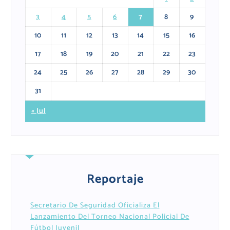
3
4
5
6
7
8
9
10
11
12
13
14
15
16
17
18
19
20
21
22
23
24
25
26
27
28
29
30
31
« Jul
Reportaje
Secretario De Seguridad Oficializa El
Lanzamiento Del Torneo Nacional Policial De
Fútbol Juvenil