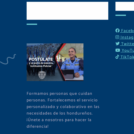
Postulate y Cuida
Red
Tu Comunidad
Faceb
Insta
Twitte
YouT
TikTo
Formamos personas que cuidan
personas. Fortalecemos el servicio
personalizado y colaborativo en las
necesidades de los hondureños.
¡Únete a nosotros para hacer la
diferencia!