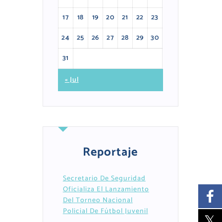
17
18
19
20
21
22
23
24
25
26
27
28
29
30
31
« Jul
Reportaje
Secretario De Seguridad
Oficializa El Lanzamiento
Del Torneo Nacional
Policial De Fútbol Juvenil