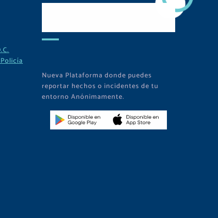
Descarga Nuestra
APP
.C.
Policía
Nueva Plataforma donde puedes
reportar hechos o incidentes de tu
entorno Anónimamente.