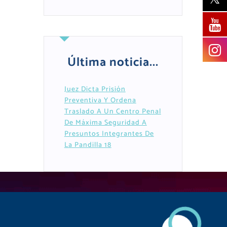
Última noticia...
Juez Dicta Prisión
Preventiva Y Ordena
Traslado A Un Centro Penal
De Máxima Seguridad A
Presuntos Integrantes De
La Pandilla 18