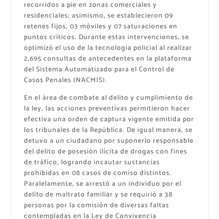
recorridos a pie en zonas comerciales y
residenciales; asimismo, se establecieron 09
retenes fijos, 03 móviles y 07 saturaciones en
puntos críticos. Durante estas intervenciones, se
optimizó el uso de la tecnología policial al realizar
2,695 consultas de antecedentes en la plataforma
del Sistema Automatizado para el Control de
Casos Penales (NACMIS).
En el área de combate al delito y cumplimiento de
la ley, las acciones preventivas permitieron hacer
efectiva una orden de captura vigente emitida por
los tribunales de la República. De igual manera, se
detuvo a un ciudadano por suponerlo responsable
del delito de posesión ilícita de drogas con fines
de tráfico, logrando incautar sustancias
prohibidas en 08 casos de comiso distintos.
Paralelamente, se arrestó a un individuo por el
delito de maltrato familiar y se requirió a 38
personas por la comisión de diversas faltas
contempladas en la Ley de Convivencia