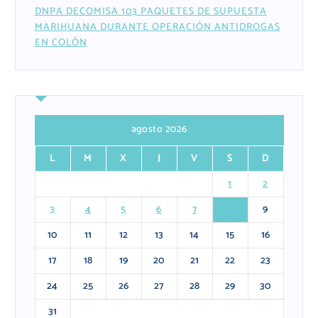
DNPA DECOMISA 103 PAQUETES DE SUPUESTA
MARIHUANA DURANTE OPERACIÓN ANTIDROGAS
EN COLÓN
agosto 2026
L
M
X
J
V
S
D
1
2
3
4
5
6
7
8
9
10
11
12
13
14
15
16
17
18
19
20
21
22
23
24
25
26
27
28
29
30
31