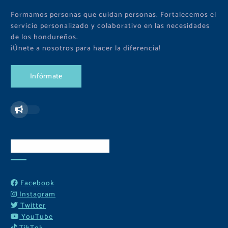
Formamos personas que cuidan personas. Fortalecemos el
servicio personalizado y colaborativo en las necesidades
de los hondureños.
¡Únete a nosotros para hacer la diferencia!
I
n
f
ó
r
m
a
t
e
Redes Sociales
Facebook
Instagram
Twitter
YouTube