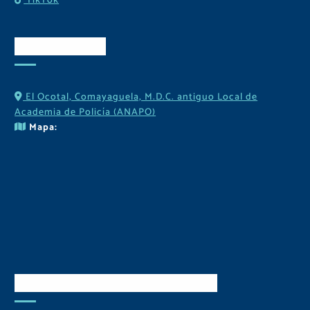
TikTok
Contactos
El Ocotal, Comayaguela, M.D.C. antiguo Local de
Academia de Policía (ANAPO)
Mapa:
Descarga Nuestra APP