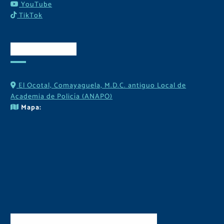
YouTube
TikTok
Contactos
El Ocotal, Comayaguela, M.D.C. antiguo Local de
Academia de Policía (ANAPO)
Mapa:
Descarga Nuestra APP