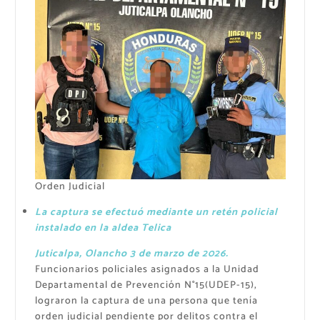
Orden Judicial
La captura se efectuó mediante un retén policial
instalado en la aldea Telica
Juticalpa, Olancho 3 de marzo de 2026.
Funcionarios policiales asignados a la Unidad
Departamental de Prevención N°15(UDEP-15),
lograron la captura de una persona que tenía
orden judicial pendiente por delitos contra el