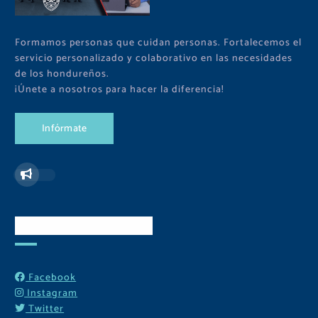
Formamos personas que cuidan personas. Fortalecemos el
servicio personalizado y colaborativo en las necesidades
de los hondureños.
¡Únete a nosotros para hacer la diferencia!
I
n
f
ó
r
m
a
t
e
Redes Sociales
Facebook
Instagram
Twitter