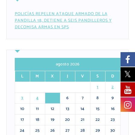
POLICÍAS REPELEN ATAQUE ARMADO DE LA
PANDILLA 18, DETIENE A SEIS PANDILLEROS Y
DECOMISA ARMAS EN SPS
agosto 2026
L
M
X
J
V
S
D
1
2
3
4
5
6
7
8
9
10
11
12
13
14
15
16
17
18
19
20
21
22
23
24
25
26
27
28
29
30