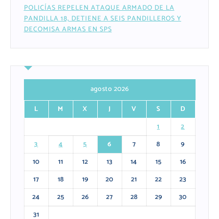
POLICÍAS REPELEN ATAQUE ARMADO DE LA
PANDILLA 18, DETIENE A SEIS PANDILLEROS Y
DECOMISA ARMAS EN SPS
agosto 2026
L
M
X
J
V
S
D
1
2
3
4
5
6
7
8
9
10
11
12
13
14
15
16
17
18
19
20
21
22
23
24
25
26
27
28
29
30
31