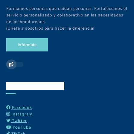
Formamos personas que cuidan personas. Fortalecemos el
servicio personalizado y colaborativo en las necesidades
de los hondureños.
¡Únete a nosotros para hacer la diferencia!
I
n
f
ó
r
m
a
t
e
Redes Sociales
Facebook
Instagram
Twitter
YouTube