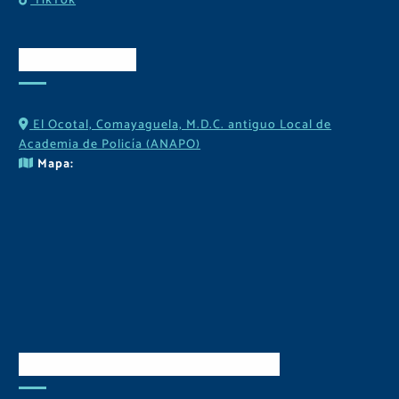
TikTok
Contactos
El Ocotal, Comayaguela, M.D.C. antiguo Local de
Academia de Policía (ANAPO)
Mapa:
Descarga Nuestra APP