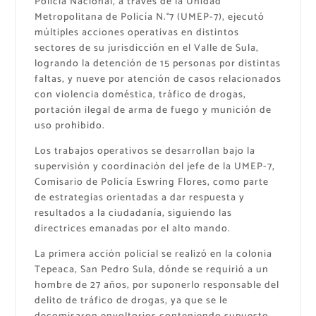
Policía Nacional, a través de la Unidad
Metropolitana de Policía N.°7 (UMEP-7), ejecutó
múltiples acciones operativas en distintos
sectores de su jurisdicción en el Valle de Sula,
logrando la detención de 15 personas por distintas
faltas, y nueve por atención de casos relacionados
con violencia doméstica, tráfico de drogas,
portación ilegal de arma de fuego y munición de
uso prohibido.
Los trabajos operativos se desarrollan bajo la
supervisión y coordinación del jefe de la UMEP-7,
Comisario de Policía Eswring Flores, como parte
de estrategias orientadas a dar respuesta y
resultados a la ciudadanía, siguiendo las
directrices emanadas por el alto mando.
La primera acción policial se realizó en la colonia
Tepeaca, San Pedro Sula, dónde se requirió a un
hombre de 27 años, por suponerlo responsable del
delito de tráfico de drogas, ya que se le