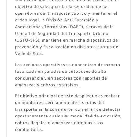
San Pedro Sula, Cortés. 2 de julio de 2026.
Con el
objetivo de salvaguardar la seguridad de los
operadores del transporte público y mantener el
orden legal, la División Anti Extorsión y
Asociaciones Terroristas (DAET), a través de la
Unidad de Seguridad del Transporte Urbano
(USTU-SPS), mantiene en marcha dispositivos de
prevención y fiscalización en distintos puntos del
Valle de Sula.
Las acciones operativas se concentran de manera
focalizada en paradas de autobuses de alta
concurrencia y en sectores con reportes de
amenazas y cobros extorsivos.
El objetivo principal de este despliegue es realizar
un monitoreo permanente de las rutas del
transporte en la zona norte, con el fin de detectar
oportunamente cualquier modalidad de extorsión,
cobros ilegales o amenazas dirigidas a los
conductores.