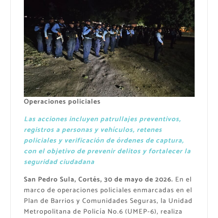
Operaciones policiales
Las acciones incluyen patrullajes preventivos,
registros a personas y vehículos, retenes
policiales y verificación de órdenes de captura,
con el objetivo de prevenir delitos y fortalecer la
seguridad ciudadana
San Pedro Sula, Cortés, 30 de mayo de 2026.
En el
marco de operaciones policiales enmarcadas en el
Plan de Barrios y Comunidades Seguras, la Unidad
Metropolitana de Policía No.6 (UMEP-6), realiza