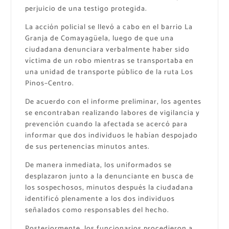
perjuicio de una testigo protegida.
La acción policial se llevó a cabo en el barrio La
Granja de Comayagüela, luego de que una
ciudadana denunciara verbalmente haber sido
víctima de un robo mientras se transportaba en
una unidad de transporte público de la ruta Los
Pinos–Centro.
De acuerdo con el informe preliminar, los agentes
se encontraban realizando labores de vigilancia y
prevención cuando la afectada se acercó para
informar que dos individuos le habían despojado
de sus pertenencias minutos antes.
De manera inmediata, los uniformados se
desplazaron junto a la denunciante en busca de
los sospechosos, minutos después la ciudadana
identificó plenamente a los dos individuos
señalados como responsables del hecho.
Posteriormente, los funcionarios procedieron a