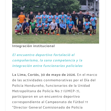
Integración institucional
El encuentro deportivo fortaleció el
compañerismo, la sana competencia y la
integración entre funcionarios policiales
La Lima, Cortés, 30 de mayo de 2026.
En el marco
de las actividades conmemorativas por el Día del
Policía Hondureño, funcionarios de la Unidad
Metropolitana de Policía No.7 (UMEP-7),
participaron en un encuentro deportivo
correspondiente al Campeonato de Fútbol 11
“Director General Comisionado de Policía