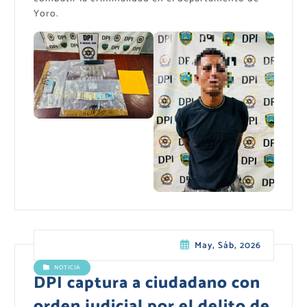
Yoro.
May, Sáb, 2026
NOTICIA
DPI captura a ciudadano con
orden judicial por el delito de