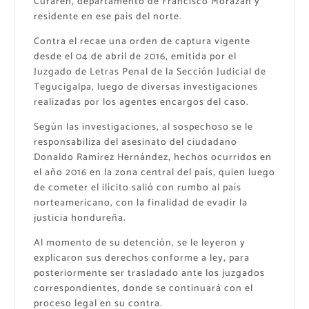
Curaren, departamento de Francisco Morazán y
residente en ese país del norte.
Contra el recae una orden de captura vigente
desde el 04 de abril de 2016, emitida por el
Juzgado de Letras Penal de la Sección Judicial de
Tegucigalpa, luego de diversas investigaciones
realizadas por los agentes encargos del caso.
Según las investigaciones, al sospechoso se le
responsabiliza del asesinato del ciudadano
Donaldo Ramírez Hernández, hechos ocurridos en
el año 2016 en la zona central del país, quien luego
de cometer el ilícito salió con rumbo al país
norteamericano, con la finalidad de evadir la
justicia hondureña.
Al momento de su detención, se le leyeron y
explicaron sus derechos conforme a ley, para
posteriormente ser trasladado ante los juzgados
correspondientes, donde se continuará con el
proceso legal en su contra.