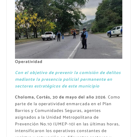
Operatividad
Con el objetivo de prevenir la comisión de delitos
mediante la presencia policial permanente en
sectores estratégicos de este municipio
Choloma, Cortés, 30 de mayo del año 2026
. Como
parte de la operatividad enmarcada en el Plan
Barrios y Comunidades Seguras, agentes
asignados a la Unidad Metropolitana de
Prevención No.10 (UMEP-10) en las últimas horas,
intensificaron los operativos constantes de