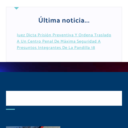
Última noticia...
Juez Dicta Prisión Preventiva Y Ordena Traslado
A Un Centro Penal De Máxima Seguridad A
Presuntos Integrantes De La Pandilla 18
Postulate y Cuida Tu
Comunidad