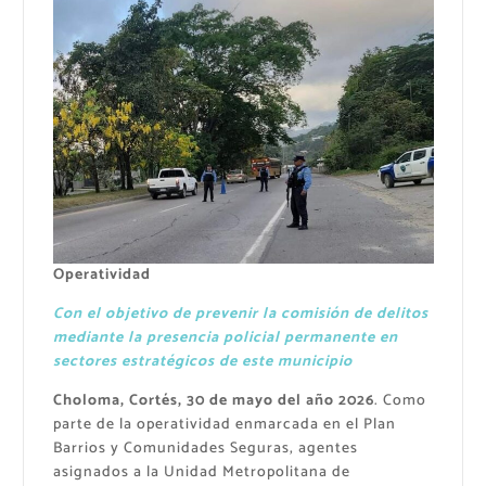
Operatividad
Con el objetivo de prevenir la comisión de delitos
mediante la presencia policial permanente en
sectores estratégicos de este municipio
Choloma, Cortés, 30 de mayo del año 2026
. Como
parte de la operatividad enmarcada en el Plan
Barrios y Comunidades Seguras, agentes
asignados a la Unidad Metropolitana de