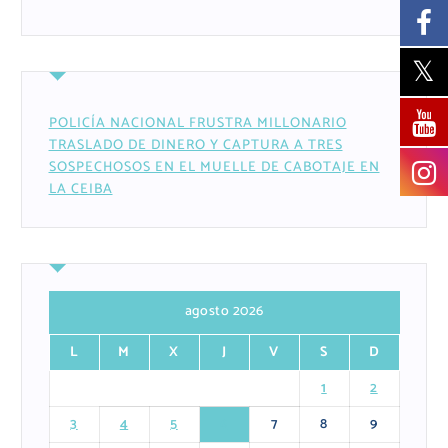
POLICÍA NACIONAL FRUSTRA MILLONARIO
TRASLADO DE DINERO Y CAPTURA A TRES
SOSPECHOSOS EN EL MUELLE DE CABOTAJE EN
LA CEIBA
agosto 2026
L
M
X
J
V
S
D
1
2
3
4
5
6
7
8
9