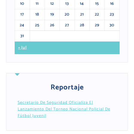
10
11
12
13
14
15
16
17
18
19
20
21
22
23
24
25
26
27
28
29
30
31
« Jul
Reportaje
Secretario De Seguridad Oficializa El
Lanzamiento Del Torneo Nacional Policial De
Fútbol Juvenil