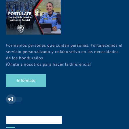
Formamos personas que cuidan personas. Fortalecemos el
servicio personalizado y colaborativo en las necesidades
de los hondureños.
¡Únete a nosotros para hacer la diferencia!
I
n
f
ó
r
m
a
t
e
Redes Sociales