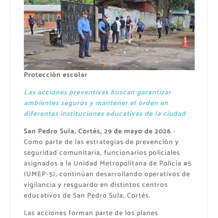
Protección escolar
Las acciones preventivas buscan garantizar
ambientes seguros y mantener el orden en
diferentes instituciones educativas de la ciudad
San Pedro Sula, Cortés, 29 de mayo de 2026
.-
Como parte de las estrategias de prevención y
seguridad comunitaria, funcionarios policiales
asignados a la Unidad Metropolitana de Policía #5
(UMEP-5), continúan desarrollando operativos de
vigilancia y resguardo en distintos centros
educativos de San Pedro Sula, Cortés.
Las acciones forman parte de los planes