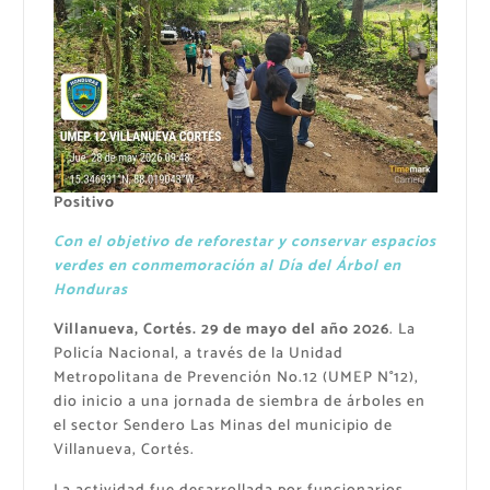
Positivo
Con el objetivo de reforestar y conservar espacios
verdes en conmemoración al Día del Árbol en
Honduras
Villanueva, Cortés. 29 de mayo del año 2026
. La
Policía Nacional, a través de la Unidad
Metropolitana de Prevención No.12 (UMEP N°12),
dio inicio a una jornada de siembra de árboles en
el sector Sendero Las Minas del municipio de
Villanueva, Cortés.