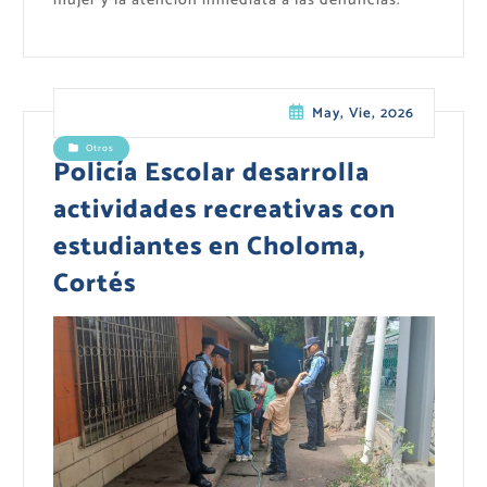
mujer y la atención inmediata a las denuncias.
May, Vie, 2026
Otros
Policía Escolar desarrolla
actividades recreativas con
estudiantes en Choloma,
Cortés