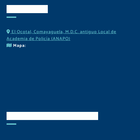
Contactos
El Ocotal, Comayaguela, M.D.C. antiguo Local de
Academia de Policía (ANAPO)
Mapa:
Descarga Nuestra APP