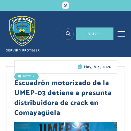
S
a
l
t
a
N
o
t
i
c
i
a
s
r
a
l
SERVIR Y PROTEGER
c
o
May, Vie, 2026
n
t
NOTICIA
e
Escuadrón motorizado de la
n
UMEP-03 detiene a presunta
i
d
distribuidora de crack en
o
Comayagüela