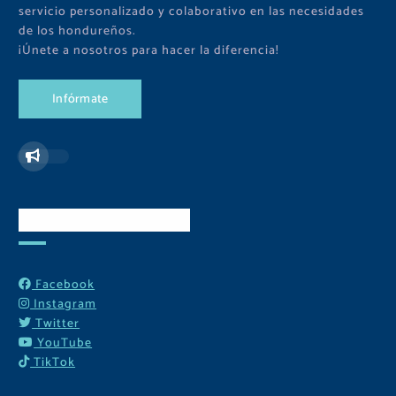
servicio personalizado y colaborativo en las necesidades
de los hondureños.
¡Únete a nosotros para hacer la diferencia!
I
n
f
ó
r
m
a
t
e
Redes Sociales
Facebook
Instagram
Twitter
YouTube
TikTok