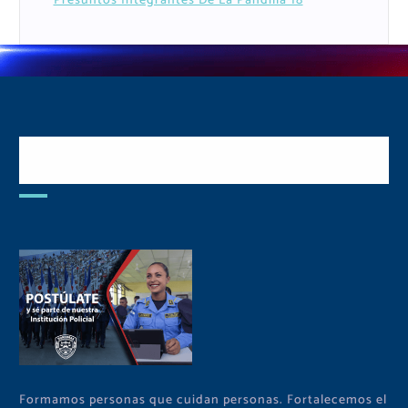
Presuntos Integrantes De La Pandilla 18
Postulate y Cuida Tu
Comunidad
Formamos personas que cuidan personas. Fortalecemos el