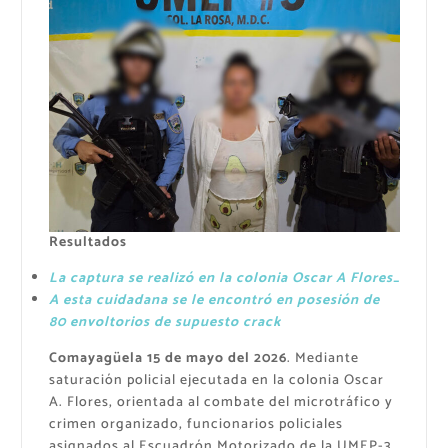
Resultados
La captura se realizó en la colonia Oscar A Flores_
A esta cuidadana se le encontró en posesión de
80 envoltorios de supuesto crack
Comayagüela 15 de mayo del 2026
. Mediante
saturación policial ejecutada en la colonia Oscar
A. Flores, orientada al combate del microtráfico y
crimen organizado, funcionarios policiales
asignados al Escuadrón Motorizado de la UMEP-3