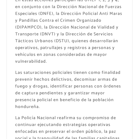
En estas acciones participan las UMEP 1, 2, 3 y 4,
en conjunto con la Dirección Nacional de Fuerzas
Especiales (DNFE), la Dirección Policial Anti Maras
y Pandillas Contra el Crimen Organizado
(DIPAMPCO), la Dirección Nacional de Vialidad y
Transporte (DNVT) y la Dirección de Servicios
Tácticos Urbanos (DSTU), quienes desarrollarán
operativos, patrullajes y registros a personas y
vehículos en zonas consideradas de mayor
vulnerabilidad.
Las saturaciones policiales tienen como finalidad
prevenir hechos delictivos, decomisar armas de
fuego y drogas, identificar personas con órdenes
de captura pendientes y garantizar mayor
presencia policial en beneficio de la población
hondureña.
La Policía Nacional reafirma su compromiso de
continuar ejecutando estrategias operativas
enfocadas en preservar el orden público, la paz
social y la tranquilidad de las familias capitalinas.