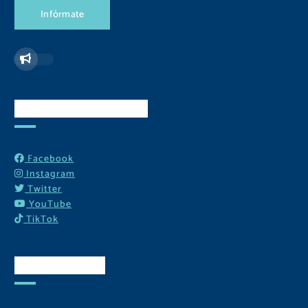
I
n
f
ó
r
m
a
t
e
Redes Sociales
Facebook
Instagram
Twitter
YouTube
TikTok
Contactos