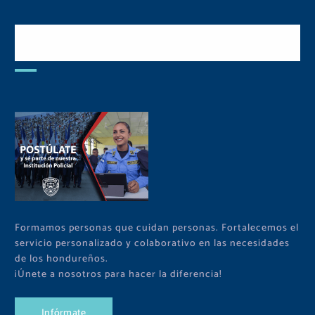
Postulate y Cuida Tu
Comunidad
Formamos personas que cuidan personas. Fortalecemos el
servicio personalizado y colaborativo en las necesidades
de los hondureños.
¡Únete a nosotros para hacer la diferencia!
I
n
f
ó
r
m
a
t
e