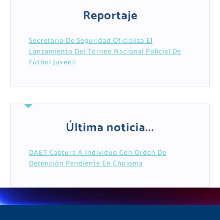
Reportaje
Secretario De Seguridad Oficializa El
Lanzamiento Del Torneo Nacional Policial De
Fútbol Juvenil
Última noticia...
DAET Captura A Individuo Con Orden De
Detención Pendiente En Choloma