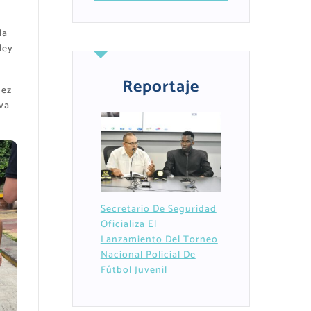
la
ley
Reportaje
ñez
va
Secretario De Seguridad
Oficializa El
Lanzamiento Del Torneo
Nacional Policial De
Fútbol Juvenil