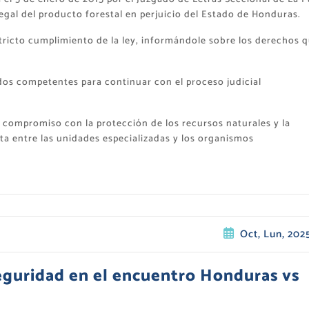
legal del producto forestal en perjuicio del Estado de Honduras.
tricto cumplimiento de la ley, informándole sobre los derechos 
dos competentes para continuar con el proceso judicial
u compromiso con la protección de los recursos naturales y la
nta entre las unidades especializadas y los organismos
Oct, Lun, 202
seguridad en el encuentro Honduras vs