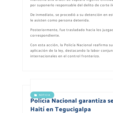
por suponerlo responsable del delito de corte i
De inmediato, se procedió a su detención en es
le asisten como persona detenida.
Posteriormente, fue trasladado hacia los juzga
correspondiente.
Con esta acción, la Policía Nacional reafirma s
aplicación de la ley, destacando la labor conju
internacionales en el control fronterizo.
NOTICIA
Policía Nacional garantiza 
Haití en Tegucigalpa