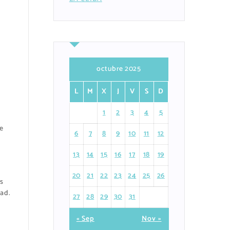
octubre 2025
L
M
X
J
V
S
D
1
2
3
4
5
e
6
7
8
9
10
11
12
13
14
15
16
17
18
19
20
21
22
23
24
25
26
s
ad.
27
28
29
30
31
« Sep
Nov »