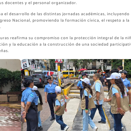
us docentes y el personal organizador.
 el desarrollo de las distintas jornadas académicas, incluyendo 
ngreso Nacional, promoviendo la formación cívica, el respeto a la 
.
duras reafirma su compromiso con la protección integral de la ni
ión y la educación a la construcción de una sociedad participati
eñas.