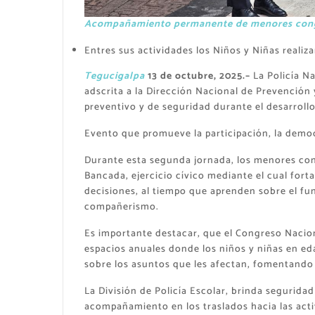
Acompañamiento permanente de menores cong
Entres sus actividades los Niños y Niñas realiz
Tegucigalpa
13 de octubre, 2025.–
La Policía Na
adscrita a la Dirección Nacional de Prevenció
preventivo y de seguridad durante el desarrollo
Evento que promueve la participación, la democ
Durante esta segunda jornada, los menores congr
Bancada, ejercicio cívico mediante el cual for
decisiones, al tiempo que aprenden sobre el fu
compañerismo.
Es importante destacar, que el Congreso Naciona
espacios anuales donde los niños y niñas en ed
sobre los asuntos que les afectan, fomentando 
La División de Policía Escolar, brinda segurida
acompañamiento en los traslados hacia las acti