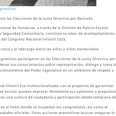
resistas
aron las Elecciones de la Junta Directiva por Bancada
cional de Honduras, a través de la División de Policía Escolar
n y Seguridad Comunitaria, continúa su labor de acompañamiento
 del Congreso Nacional Infantil 2025.
racia y el liderazgo entre las niñas y niños hondureños.
esistas participaron en las Elecciones de la Junta Directiva por
talecen sus conocimientos sobre representación, diálogo y toma d
ncionamiento del Poder Legislativo en un ambiente de respeto y
l Infantil fue institucionalizado con el propósito de garantizar
ad escolar puedan expresar libremente sus opiniones y propuesta
así una cultura de ciudadanía y participación desde temprana ed
d en el hotel donde se hospedan los congresistas, así como el
vidades oficiales. Estas acciones preventivas buscan asegurar la