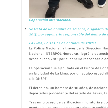
Coperación internacional
Se trata de un hombre de 30 años, originario 
2015, por suponerlo responsable del delito de 
La Lima, Cortés. 13 de octubre de 2025 |
La Policía Nacional, a través de la Dirección Na
Nacional INTERPOL Honduras, logró la detenció
desde el año 2015 por suponerlo responsable del
La operación fue ejecutada en el Punto de Cont
en la ciudad de La Lima, por un equipo especia
a la DNSPF.
El detenido, un hombre de 30 años, de nacionali
deportados procedente del estado de Texas, Es
Tras un proceso de verificación migratoria y c
mantenía una orden de captura vigente emitida 