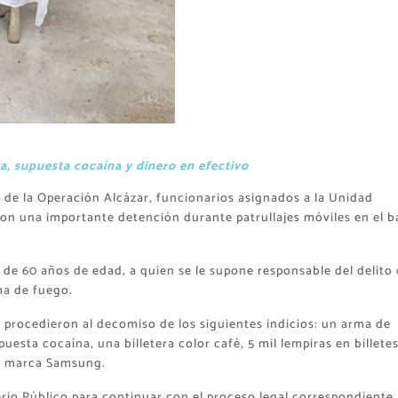
, supuesta cocaína y dinero en efectivo
de la Operación Alcázar, funcionarios asignados a la Unidad
ron una importante detención durante patrullajes móviles en el b
de 60 años de edad, a quien se le supone responsable del delito
rma de fuego.
procedieron al decomiso de los siguientes indicios: un arma de
uesta cocaína, una billetera color café, 5 mil lempiras en billete
ar marca Samsung.
erio Público para continuar con el proceso legal correspondiente.