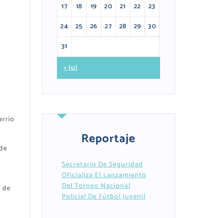
17
18
19
20
21
22
23
24
25
26
27
28
29
30
31
« Jul
arrio
Reportaje
 de
Secretario De Seguridad
Oficializa El Lanzamiento
Del Torneo Nacional
s de
Policial De Fútbol Juvenil