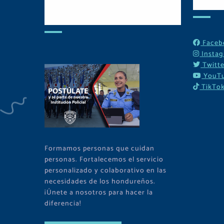
Postulate y Cuida
Red
Tu Comunidad
Faceb
Insta
Twitte
YouT
TikTo
Formamos personas que cuidan
personas. Fortalecemos el servicio
personalizado y colaborativo en las
necesidades de los hondureños.
¡Únete a nosotros para hacer la
diferencia!