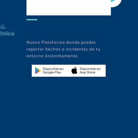
Descarga Nuestra
APP
.C.
Policía
Nueva Plataforma donde puedes
reportar hechos o incidentes de tu
entorno Anónimamente.