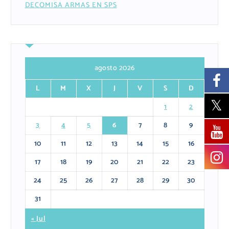
DECOMISA ARMAS EN SPS
agosto 2026
L
M
X
J
V
S
D
1
2
3
4
5
6
7
8
9
10
11
12
13
14
15
16
17
18
19
20
21
22
23
24
25
26
27
28
29
30
31
« Jul