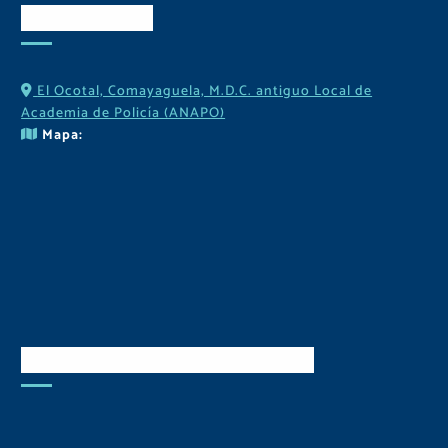
Contactos
El Ocotal, Comayaguela, M.D.C. antiguo Local de
Academia de Policía (ANAPO)
Mapa:
Descarga Nuestra APP