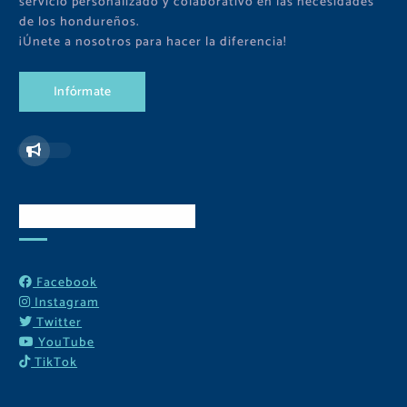
servicio personalizado y colaborativo en las necesidades
de los hondureños.
¡Únete a nosotros para hacer la diferencia!
I
n
f
ó
r
m
a
t
e
Redes Sociales
Facebook
Instagram
Twitter
YouTube
TikTok