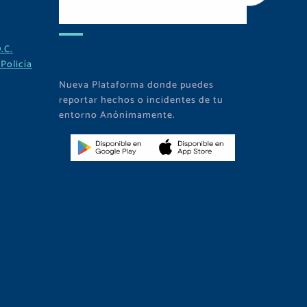
APP
.C.
Policía
Nueva Plataforma donde puedes
reportar hechos o incidentes de tu
entorno Anónimamente.