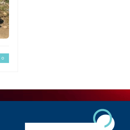
 0
Descarga Nuestra