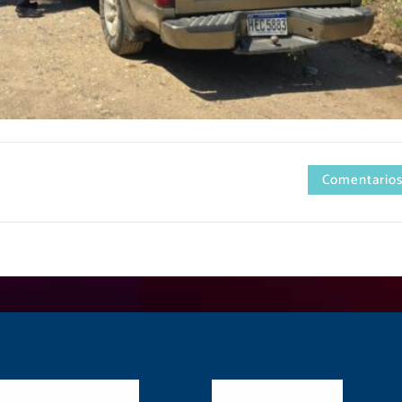
Comentarios
es Sociales
Contactos