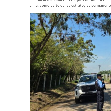
La Policía Nacional reiteró que continuará real
Lima, como parte de las estrategias permanentes