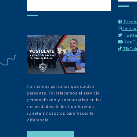
Tu Comunidad
Faceb
Insta
Twitte
YouT
TikTo
Formamos personas que cuidan
personas. Fortalecemos el servicio
personalizado y colaborativo en las
necesidades de los hondureños.
¡Únete a nosotros para hacer la
diferencia!