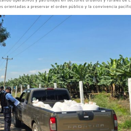
izando operativos y patrullajes en sectores urbanos y rurales de L
 orientadas a preservar el orden público y la convivencia pacífi