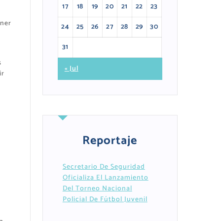
17
18
19
20
21
22
23
ener
24
25
26
27
28
29
30
31
s
« Jul
ir
.
Reportaje
Secretario De Seguridad
Oficializa El Lanzamiento
Del Torneo Nacional
Policial De Fútbol Juvenil