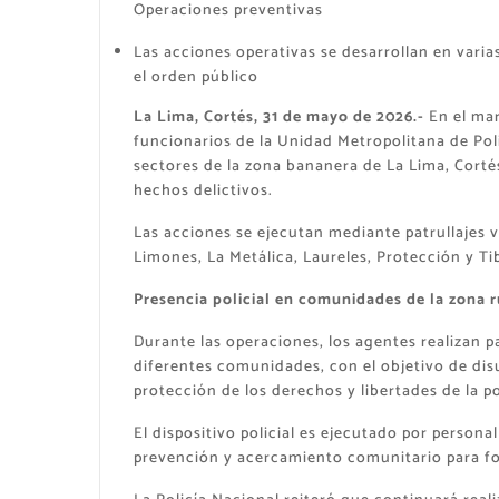
Operaciones preventivas
Las acciones operativas se desarrollan en varia
el orden público
La Lima, Cortés, 31 de mayo de 2026.-
En el mar
funcionarios de la Unidad Metropolitana de Pol
sectores de la zona bananera de La Lima, Cortés
hechos delictivos.
Las acciones se ejecutan mediante patrullajes 
Limones, La Metálica, Laureles, Protección y T
Presencia policial en comunidades de la zona r
Durante las operaciones, los agentes realizan pa
diferentes comunidades, con el objetivo de disua
protección de los derechos y libertades de la p
El dispositivo policial es ejecutado por person
prevención y acercamiento comunitario para fort