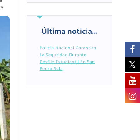
a
ca.
Última noticia...
Policía Nacional Garantiza
La Seguridad Durante
Desfile Estudiantil En San
Pedro Sula