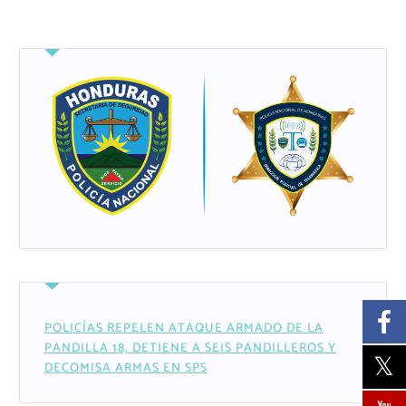
POLICÍAS REPELEN ATAQUE ARMADO DE LA
PANDILLA 18, DETIENE A SEIS PANDILLEROS Y
DECOMISA ARMAS EN SPS