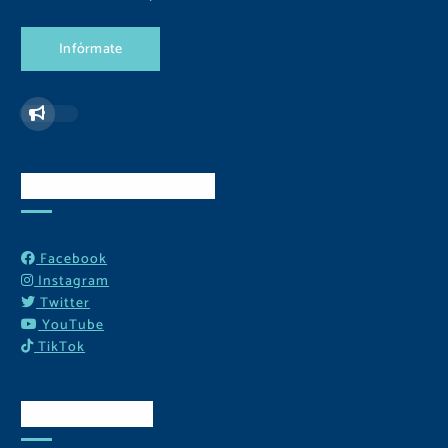
I
n
f
ó
r
m
a
t
e
Redes Sociales
Facebook
Instagram
Twitter
YouTube
TikTok
Contactos