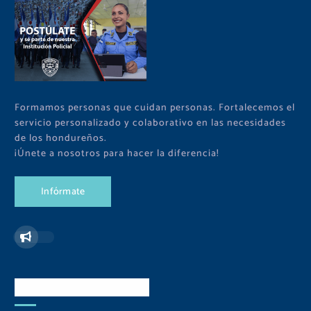
Formamos personas que cuidan personas. Fortalecemos el
servicio personalizado y colaborativo en las necesidades
de los hondureños.
¡Únete a nosotros para hacer la diferencia!
I
n
f
ó
r
m
a
t
e
Redes Sociales