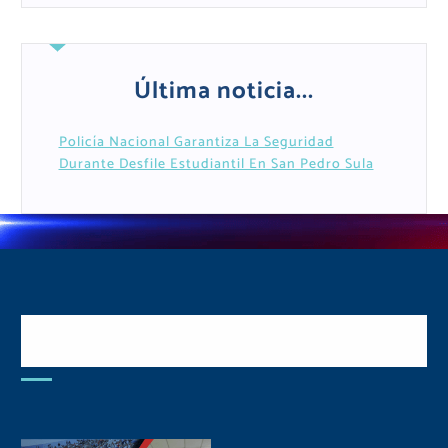
Última noticia...
Policía Nacional Garantiza La Seguridad
Durante Desfile Estudiantil En San Pedro Sula
Postulate y Cuida Tu
Comunidad