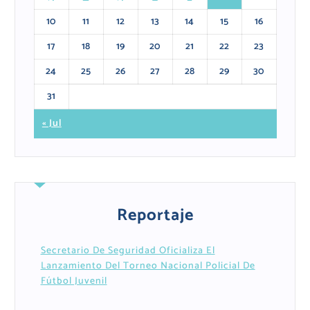
10
11
12
13
14
15
16
17
18
19
20
21
22
23
24
25
26
27
28
29
30
31
« Jul
Reportaje
Secretario De Seguridad Oficializa El
Lanzamiento Del Torneo Nacional Policial De
Fútbol Juvenil