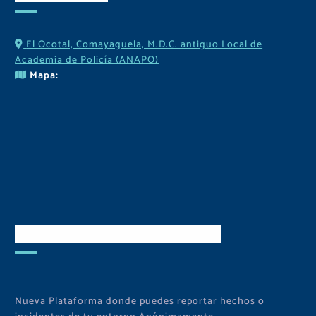
El Ocotal, Comayaguela, M.D.C. antiguo Local de
Academia de Policía (ANAPO)
Mapa:
Descarga Nuestra APP
Nueva Plataforma donde puedes reportar hechos o