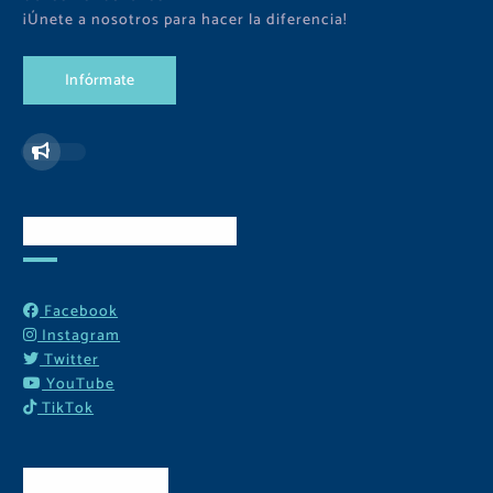
¡Únete a nosotros para hacer la diferencia!
I
n
f
ó
r
m
a
t
e
Redes Sociales
Facebook
Instagram
Twitter
YouTube
TikTok
Contactos