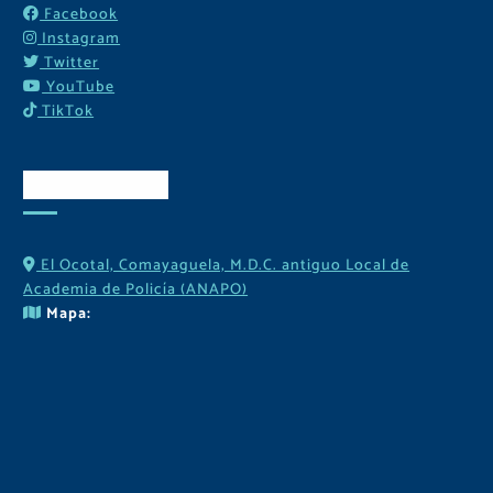
Facebook
Instagram
Twitter
YouTube
TikTok
Contactos
El Ocotal, Comayaguela, M.D.C. antiguo Local de
Academia de Policía (ANAPO)
Mapa: