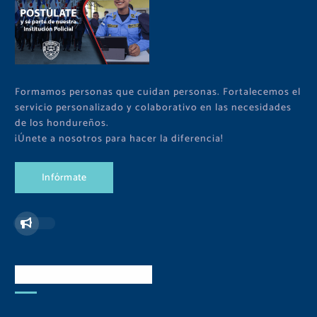
Formamos personas que cuidan personas. Fortalecemos el
servicio personalizado y colaborativo en las necesidades
de los hondureños.
¡Únete a nosotros para hacer la diferencia!
I
n
f
ó
r
m
a
t
e
Redes Sociales