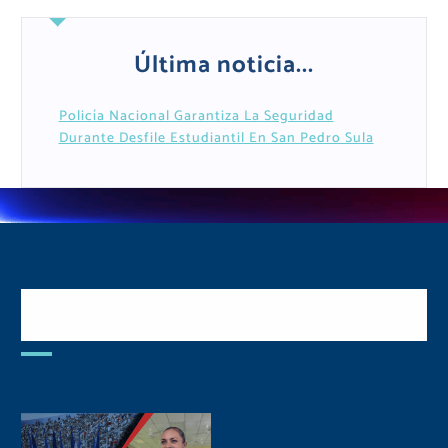
Última noticia...
Policía Nacional Garantiza La Seguridad
Durante Desfile Estudiantil En San Pedro Sula
Postulate y Cuida Tu
Comunidad