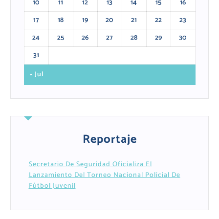
10
11
12
13
14
15
16
17
18
19
20
21
22
23
24
25
26
27
28
29
30
31
« Jul
Reportaje
Secretario De Seguridad Oficializa El
Lanzamiento Del Torneo Nacional Policial De
Fútbol Juvenil