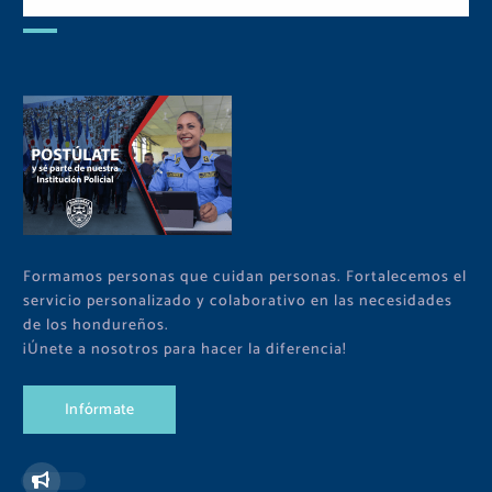
Comunidad
Formamos personas que cuidan personas. Fortalecemos el
servicio personalizado y colaborativo en las necesidades
de los hondureños.
¡Únete a nosotros para hacer la diferencia!
I
n
f
ó
r
m
a
t
e