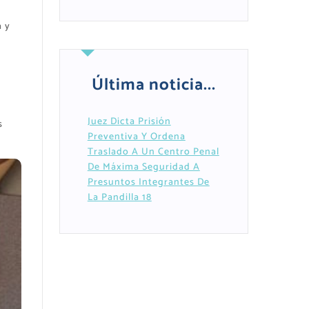
a y
Última noticia...
Juez Dicta Prisión
s
Preventiva Y Ordena
Traslado A Un Centro Penal
De Máxima Seguridad A
Presuntos Integrantes De
La Pandilla 18