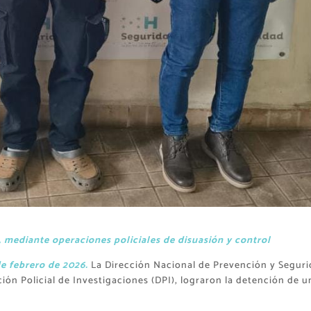
 mediante operaciones policiales de disuasión y control
de febrero de 2026.
La Dirección Nacional de Prevención y Segur
ón Policial de Investigaciones (DPI), lograron la detención de u