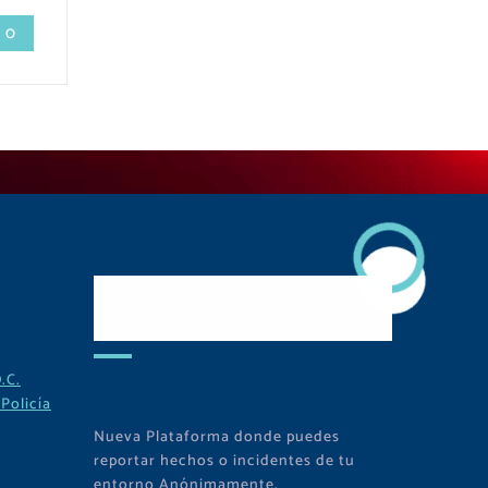
 0
Descarga Nuestra
APP
.C.
Policía
Nueva Plataforma donde puedes
reportar hechos o incidentes de tu
entorno Anónimamente.