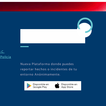
Descarga Nuestra
APP
.C.
Policía
Nueva Plataforma donde puedes
reportar hechos o incidentes de tu
entorno Anónimamente.