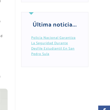
l
e
Última noticia...
ud
Policía Nacional Garantiza
La Seguridad Durante
Desfile Estudiantil En San
Pedro Sula
.
s