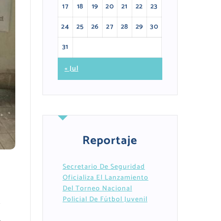
17
18
19
20
21
22
23
24
25
26
27
28
29
30
31
« Jul
Reportaje
Secretario De Seguridad
Oficializa El Lanzamiento
Del Torneo Nacional
Policial De Fútbol Juvenil
,