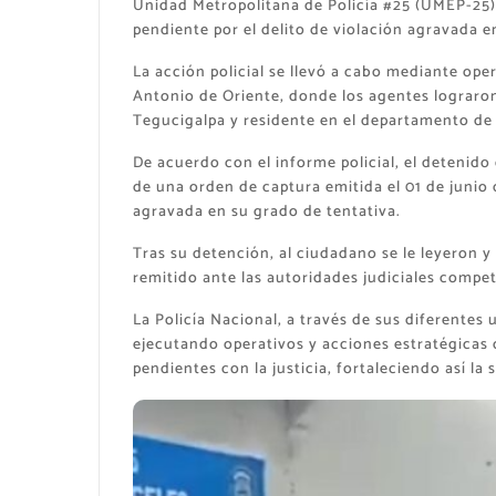
Unidad Metropolitana de Policía #25 (UMEP-25),
pendiente por el delito de violación agravada e
La acción policial se llevó a cabo mediante ope
Antonio de Oriente, donde los agentes lograron
Tegucigalpa y residente en el departamento de 
De acuerdo con el informe policial, el detenido
de una orden de captura emitida el 01 de junio 
agravada en su grado de tentativa.
Tras su detención, al ciudadano se le leyeron 
remitido ante las autoridades judiciales compe
La Policía Nacional, a través de sus diferente
ejecutando operativos y acciones estratégicas
pendientes con la justicia, fortaleciendo así la 