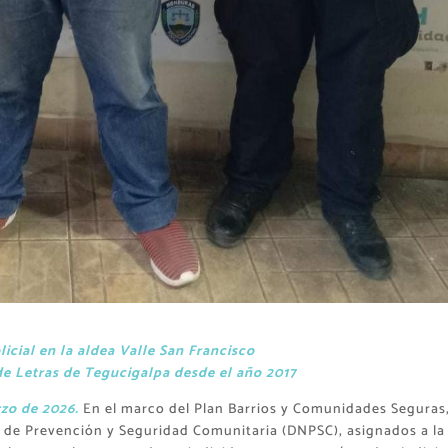
icial en la aldea Valle San Francisco
de Letras de Tegucigalpa desde el año 2017
rzo de 2026.
En el marco del Plan Barrios y Comunidades Seguras
al de Prevención y Seguridad Comunitaria (DNPSC), asignados a la