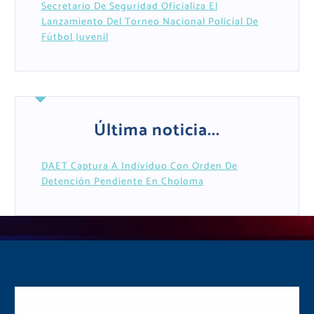
Secretario De Seguridad Oficializa El
Lanzamiento Del Torneo Nacional Policial De
Fútbol Juvenil
Última noticia...
DAET Captura A Individuo Con Orden De
Detención Pendiente En Choloma
Postulate y Cuida Tu
Comunidad