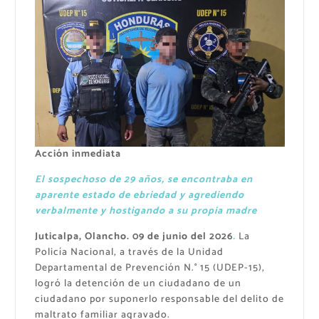
Acción inmediata
El sospechoso de 29 años, se encontraba en
aparente estado de ebriedad y agrediendo
verbalmente y hostigando a su propia madre
Juticalpa, Olancho. 09 de junio del 2026
.
La
Policía Nacional, a través de la Unidad
Departamental de Prevención N.° 15 (UDEP-15),
logró la detención de un ciudadano de un
ciudadano por suponerlo responsable del delito de
maltrato familiar agravado.