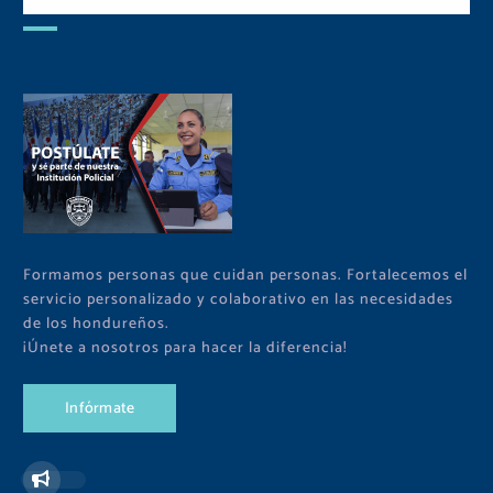
Formamos personas que cuidan personas. Fortalecemos el
servicio personalizado y colaborativo en las necesidades
de los hondureños.
¡Únete a nosotros para hacer la diferencia!
I
n
f
ó
r
m
a
t
e