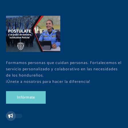
Formamos personas que cuidan personas. Fortalecemos el
servicio personalizado y colaborativo en las necesidades
de los hondureños.
¡Únete a nosotros para hacer la diferencia!
I
n
f
ó
r
m
a
t
e