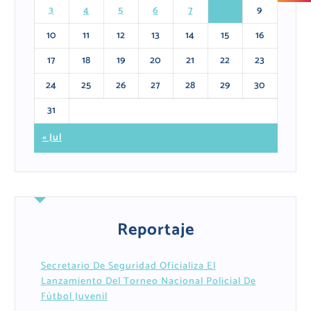
3
4
5
6
7
8
9
10
11
12
13
14
15
16
17
18
19
20
21
22
23
24
25
26
27
28
29
30
31
« Jul
Reportaje
Secretario De Seguridad Oficializa El
Lanzamiento Del Torneo Nacional Policial De
Fútbol Juvenil