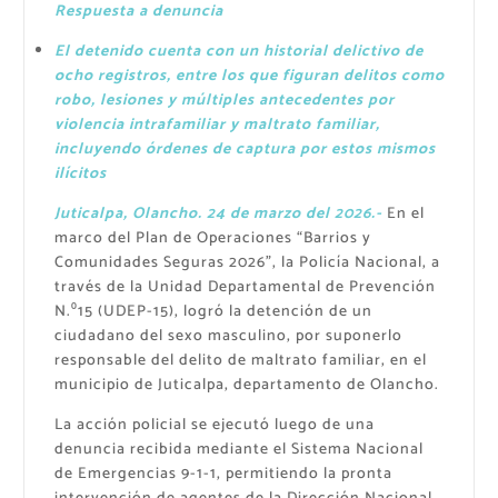
Respuesta a denuncia
El detenido cuenta con un historial delictivo de
ocho registros, entre los que figuran delitos como
robo, lesiones y múltiples antecedentes por
violencia intrafamiliar y maltrato familiar,
incluyendo órdenes de captura por estos mismos
ilícitos
Juticalpa, Olancho. 24 de marzo del 2026.-
En el
marco del Plan de Operaciones “Barrios y
Comunidades Seguras 2026”, la Policía Nacional, a
través de la Unidad Departamental de Prevención
N.⁰15 (UDEP-15), logró la detención de un
ciudadano del sexo masculino, por suponerlo
responsable del delito de maltrato familiar, en el
municipio de Juticalpa, departamento de Olancho.
La acción policial se ejecutó luego de una
denuncia recibida mediante el Sistema Nacional
de Emergencias 9-1-1, permitiendo la pronta