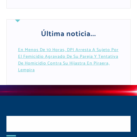
Última noticia...
En Menos De 10 Horas, DPI Arresta A Sujeto Por
El Femicidio Agravado De Su Pareja Y Tentativa
De Homicidio Contra Su Hijastra En Piraera,
Lempira
Postulate y Cuida Tu
Comunidad