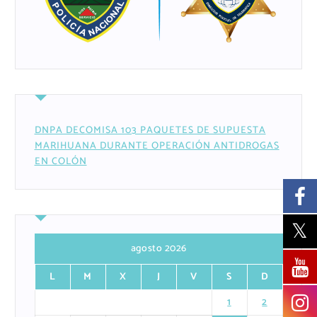
DNPA DECOMISA 103 PAQUETES DE SUPUESTA
MARIHUANA DURANTE OPERACIÓN ANTIDROGAS
EN COLÓN
agosto 2026
L
M
X
J
V
S
D
1
2