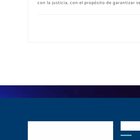
con la justicia, con el propósito de garantiza
Postulate y Cuida
Red
Tu Comunidad