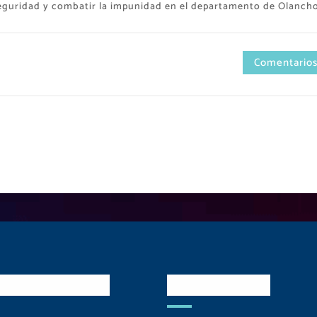
r seguridad y combatir la impunidad en el departamento de Olancho
Comentarios
es Sociales
Contactos