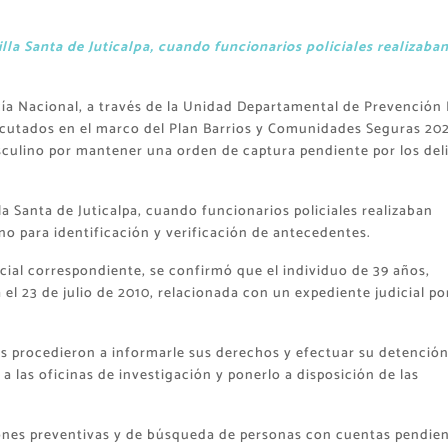
illa Santa de Juticalpa, cuando funcionarios policiales realizaba
cía Nacional, a través de la Unidad Departamental de Prevención 
ecutados en el marco del Plan Barrios y Comunidades Seguras 202
culino por mantener una orden de captura pendiente por los del
lla Santa de Juticalpa, cuando funcionarios policiales realizaban
ano para identificación y verificación de antecedentes.
icial correspondiente, se confirmó que el individuo de 39 años,
l 23 de julio de 2010, relacionada con un expediente judicial por
s procedieron a informarle sus derechos y efectuar su detenció
a las oficinas de investigación y ponerlo a disposición de las
ones preventivas y de búsqueda de personas con cuentas pendie