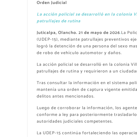
Orden Judicial
La acción policial se desarrolló en la colonia V
patrullajes de rutina
Juticalpa, Olancho. 21 de mayo de 2026
.
La Poli
(UDEP-15), mediante patrullajes preventivos ej
logró la detención de una persona del sexo mas
de robo de vehículo automotor y daños.
La acción policial se desarrolló en la colonia Vi
patrullajes de rutina y requirieron a un ciudad
Tras consultar la información en el sistema pol
mantenía una orden de captura vigente emitida e
delitos antes mencionados.
Luego de corroborar la información, los agente
conforme a ley para posteriormente trasladarlo 
autoridades judiciales competentes.
La UDEP-15 continúa fortaleciendo las operaci