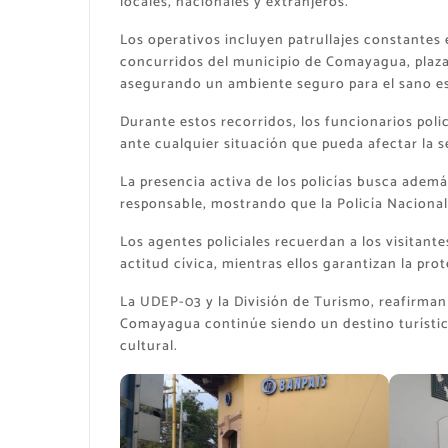
locales, nacionales y extranjeros.
Los operativos incluyen patrullajes constantes e
concurridos del municipio de Comayagua, plazas
asegurando un ambiente seguro para el sano e
Durante estos recorridos, los funcionarios polic
ante cualquier situación que pueda afectar la s
La presencia activa de los policías busca ademá
responsable, mostrando que la Policía Nacional
Los agentes policiales recuerdan a los visitant
actitud cívica, mientras ellos garantizan la pro
La UDEP-03 y la División de Turismo, reafirman
Comayagua continúe siendo un destino turístic
cultural.