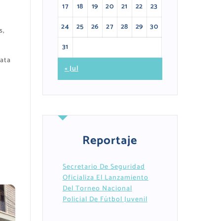
17
18
19
20
21
22
23
24
25
26
27
28
29
30
s,
31
iata
« Jul
Reportaje
Secretario De Seguridad
Oficializa El Lanzamiento
Del Torneo Nacional
Policial De Fútbol Juvenil