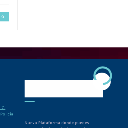
 0
Descarga Nuestra
APP
.C.
Policía
Nueva Plataforma donde puedes