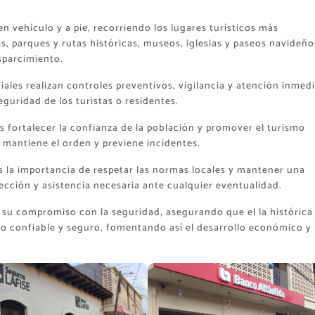
n vehículo y a pie, recorriendo los lugares turísticos más
, parques y rutas históricas, museos, iglesias y paseos navideño
sparcimiento.
iales realizan controles preventivos, vigilancia y atención inmed
eguridad de los turistas o residentes.
s fortalecer la confianza de la población y promover el turismo
 mantiene el orden y previene incidentes.
es la importancia de respetar las normas locales y mantener una
tección y asistencia necesaria ante cualquier eventualidad.
 su compromiso con la seguridad, asegurando que el la histórica
o confiable y seguro, fomentando así el desarrollo económico y