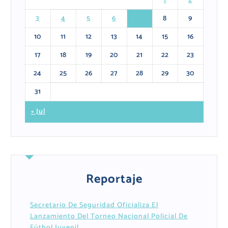
1
2
3
4
5
6
7
8
9
10
11
12
13
14
15
16
17
18
19
20
21
22
23
24
25
26
27
28
29
30
31
« Jul
Reportaje
Secretario De Seguridad Oficializa El
Lanzamiento Del Torneo Nacional Policial De
Fútbol Juvenil