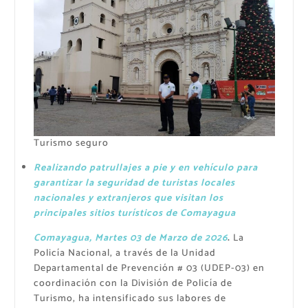
Turismo seguro
Realizando patrullajes a pie y en vehículo para
garantizar la seguridad de turistas locales
nacionales y extranjeros que visitan los
principales sitios turísticos de Comayagua
Comayagua, Martes 03 de Marzo de 2026
.
La
Policía Nacional, a través de la Unidad
Departamental de Prevención # 03 (UDEP-03) en
coordinación con la División de Policía de
Turismo, ha intensificado sus labores de