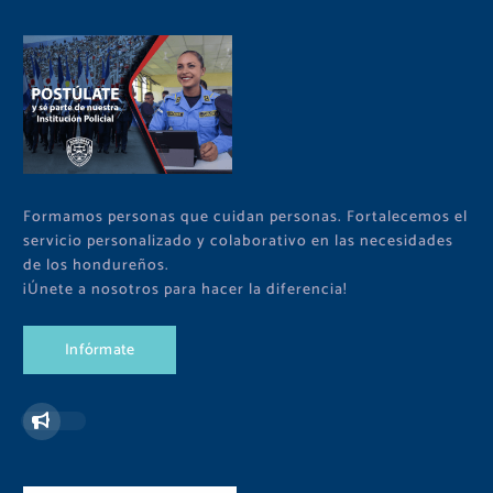
Formamos personas que cuidan personas. Fortalecemos el
servicio personalizado y colaborativo en las necesidades
de los hondureños.
¡Únete a nosotros para hacer la diferencia!
I
n
f
ó
r
m
a
t
e