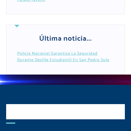
Última noticia...
Policía Nacional Garantiza La Seguridad
Durante Desfile Estudiantil En San Pedro Sula
Postulate y Cuida Tu
Comunidad