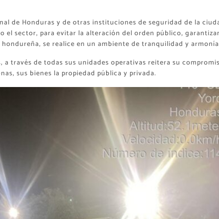
ional de Honduras y de otras instituciones de seguridad de la ciud
 el sector, para evitar la alteración del orden público, garantiz
a hondureña, se realice en un ambiente de tranquilidad y armonía
, a través de todas sus unidades operativas reitera su compromi
onas, sus bienes la propiedad pública y privada.