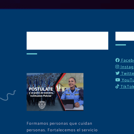
Postulate y Cuida
Red
Tu Comunidad
Faceb
Insta
Twitte
YouT
TikTo
Formamos personas que cuidan
personas. Fortalecemos el servicio