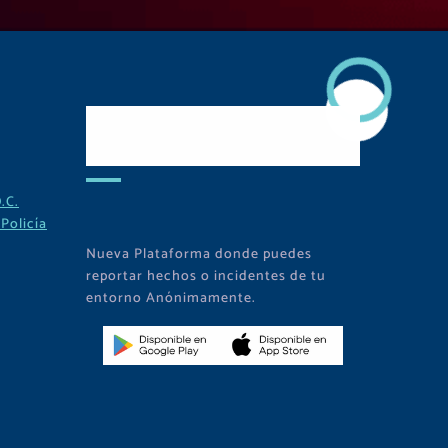
Descarga Nuestra
APP
.C.
Policía
Nueva Plataforma donde puedes
reportar hechos o incidentes de tu
entorno Anónimamente.