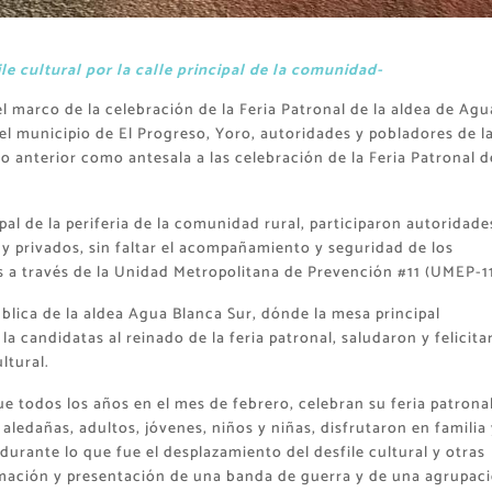
le cultural por la calle principal de la comunidad-
l marco de la celebración de la Feria Patronal de la aldea de Agu
el municipio de El Progreso, Yoro, autoridades y pobladores de l
o anterior como antesala a las celebración de la Feria Patronal d
cipal de la periferia de la comunidad rural, participaron autoridade
 y privados, sin faltar el acompañamiento y seguridad de los
s a través de la Unidad Metropolitana de Prevención #11 (UMEP-11
pública de la aldea Agua Blanca Sur, dónde la mesa principal
 candidatas al reinado de la feria patronal, saludaron y felicita
ltural.
 todos los años en el mes de febrero, celebran su feria patronal
edañas, adultos, jóvenes, niños y niñas, disfrutaron en familia 
urante lo que fue el desplazamiento del desfile cultural y otras
imación y presentación de una banda de guerra y de una agrupac