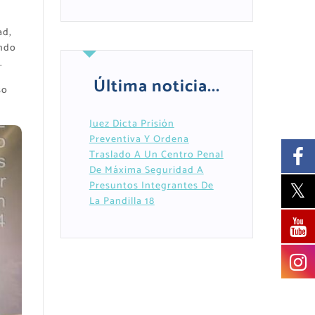
ad,
ando
.
Última noticia...
so
Juez Dicta Prisión
Preventiva Y Ordena
Traslado A Un Centro Penal
De Máxima Seguridad A
Presuntos Integrantes De
La Pandilla 18