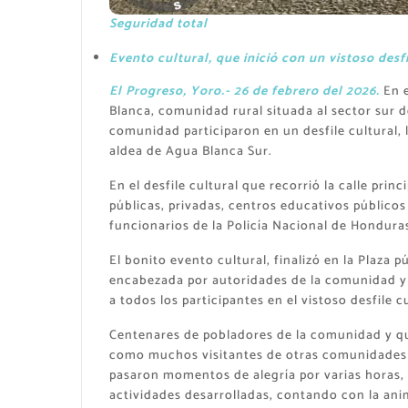
Seguridad total
Evento cultural, que inició con un vistoso desfi
El Progreso, Yoro.- 26 de febrero del 2026.
En e
Blanca, comunidad rural situada al sector sur d
comunidad participaron en un desfile cultural, l
aldea de Agua Blanca Sur.
En el desfile cultural que recorrió la calle prin
públicas, privadas, centros educativos públicos
funcionarios de la Policía Nacional de Hondura
El bonito evento cultural, finalizó en la Plaza 
encabezada por autoridades de la comunidad y la
a todos los participantes en el vistoso desfile cu
Centenares de pobladores de la comunidad y que
como muchos visitantes de otras comunidades al
pasaron momentos de alegría por varias horas, d
actividades desarrolladas, contando con la an