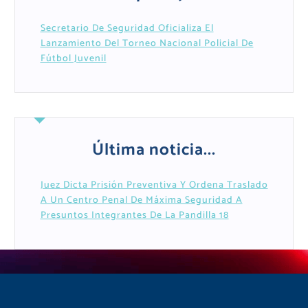
Secretario De Seguridad Oficializa El
Lanzamiento Del Torneo Nacional Policial De
Fútbol Juvenil
Última noticia...
Juez Dicta Prisión Preventiva Y Ordena Traslado
A Un Centro Penal De Máxima Seguridad A
Presuntos Integrantes De La Pandilla 18