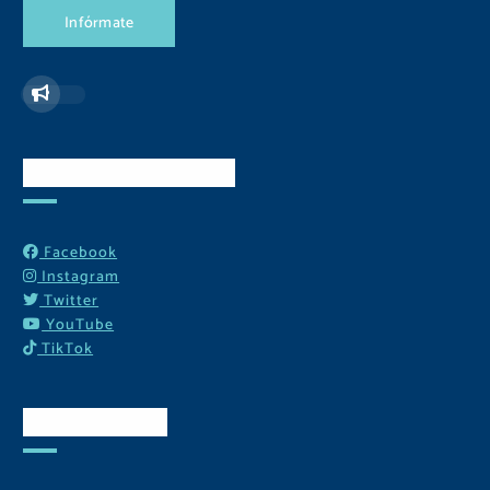
I
n
f
ó
r
m
a
t
e
Redes Sociales
Facebook
Instagram
Twitter
YouTube
TikTok
Contactos