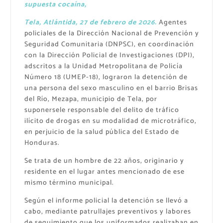
supuesta cocaína,
Tela, Atlántida, 27 de febrero de 2026.
Agentes
policiales de la Dirección Nacional de Prevención y
Seguridad Comunitaria (DNPSC), en coordinación
con la Dirección Policial de Investigaciones (DPI),
adscritos a la Unidad Metropolitana de Policía
Número 18 (UMEP-18), lograron la detención de
una persona del sexo masculino en el barrio Brisas
del Río, Mezapa, municipio de Tela, por
suponersele responsable del delito de tráfico
ilícito de drogas en su modalidad de microtráfico,
en perjuicio de la salud pública del Estado de
Honduras.
Se trata de un hombre de 22 años, originario y
residente en el lugar antes mencionado de ese
mismo término municipal.
Según el informe policial la detención se llevó a
cabo, mediante patrullajes preventivos y labores
de seguimiento que los uniformados realizaban en