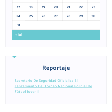
17
18
19
20
21
22
23
24
25
26
27
28
29
30
31
« Jul
Reportaje
Secretario De Seguridad Oficializa El
Lanzamiento Del Torneo Nacional Policial De
Fútbol Juvenil