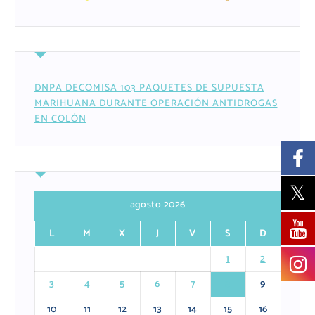
DNPA DECOMISA 103 PAQUETES DE SUPUESTA
MARIHUANA DURANTE OPERACIÓN ANTIDROGAS
EN COLÓN
agosto 2026
L
M
X
J
V
S
D
1
2
3
4
5
6
7
8
9
10
11
12
13
14
15
16