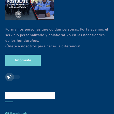
Formamos personas que cuidan personas. Fortalecemos el
servicio personalizado y colaborativo en las necesidades
de los hondureños.
¡Únete a nosotros para hacer la diferencia!
I
n
f
ó
r
m
a
t
e
Redes Sociales
Facebook