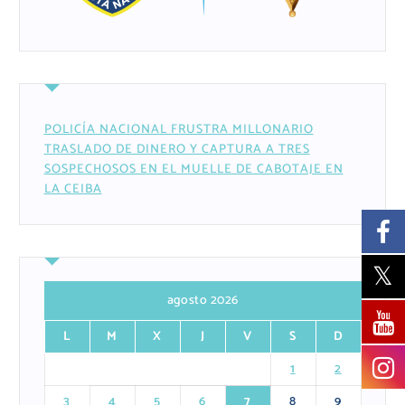
POLICÍA NACIONAL FRUSTRA MILLONARIO
TRASLADO DE DINERO Y CAPTURA A TRES
SOSPECHOSOS EN EL MUELLE DE CABOTAJE EN
LA CEIBA
agosto 2026
L
M
X
J
V
S
D
1
2
3
4
5
6
7
8
9