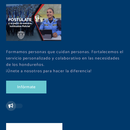
Formamos personas que cuidan personas. Fortalecemos el
servicio personalizado y colaborativo en las necesidades
de los hondureños.
¡Únete a nosotros para hacer la diferencia!
I
n
f
ó
r
m
a
t
e
Redes Sociales