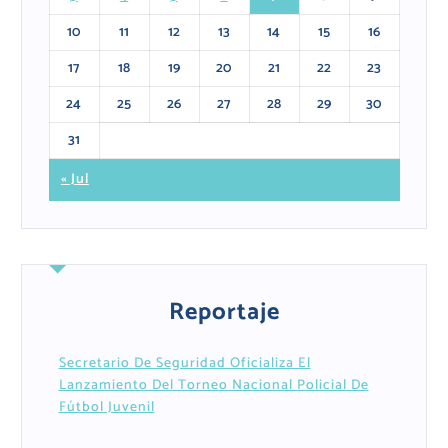
10
11
12
13
14
15
16
17
18
19
20
21
22
23
24
25
26
27
28
29
30
31
« Jul
Reportaje
Secretario De Seguridad Oficializa El
Lanzamiento Del Torneo Nacional Policial De
Fútbol Juvenil