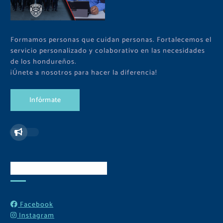
Formamos personas que cuidan personas. Fortalecemos el
servicio personalizado y colaborativo en las necesidades
de los hondureños.
¡Únete a nosotros para hacer la diferencia!
I
n
f
ó
r
m
a
t
e
Redes Sociales
Facebook
Instagram