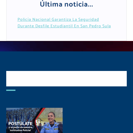
Última noticia...
Policía Nacional Garantiza La Seguridad
Durante Desfile Estudiantil En San Pedro Sula
Postulate y Cuida Tu
Comunidad