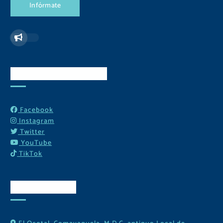
I
n
f
ó
r
m
a
t
e
Redes Sociales
Facebook
Instagram
Twitter
YouTube
TikTok
Contactos