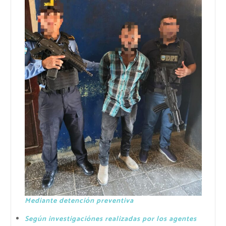
Mediante detención preventiva
Según investigaciónes realizadas por los agentes