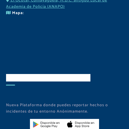
El Ocotal, Comayaguela, M.D.C. antiguo Local de
Academia de Policía (ANAPO)
Mapa:
Descarga Nuestra APP
Nueva Plataforma donde puedes reportar hechos o
incidentes de tu entorno Anónimamente.