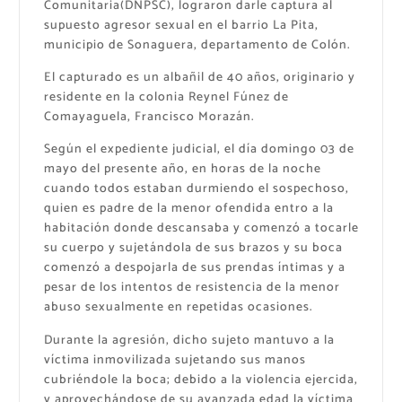
Comunitaria(DNPSC), lograron darle captura al
supuesto agresor sexual en el barrio La Pita,
municipio de Sonaguera, departamento de Colón.
El capturado es un albañil de 40 años, originario y
residente en la colonia Reynel Fúnez de
Comayaguela, Francisco Morazán.
Según el expediente judicial, el día domingo 03 de
mayo del presente año, en horas de la noche
cuando todos estaban durmiendo el sospechoso,
quien es padre de la menor ofendida entro a la
habitación donde descansaba y comenzó a tocarle
su cuerpo y sujetándola de sus brazos y su boca
comenzó a despojarla de sus prendas íntimas y a
pesar de los intentos de resistencia de la menor
abuso sexualmente en repetidas ocasiones.
Durante la agresión, dicho sujeto mantuvo a la
víctima inmovilizada sujetando sus manos
cubriéndole la boca; debido a la violencia ejercida,
y aprovechándose de su avanzada edad la víctima