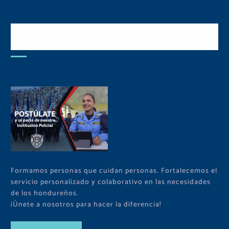
Postulate y Cuida Tu
Comunidad
Formamos personas que cuidan personas. Fortalecemos el
servicio personalizado y colaborativo en las necesidades
de los hondureños.
¡Únete a nosotros para hacer la diferencia!