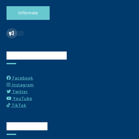
I
n
f
ó
r
m
a
t
e
Redes Sociales
Facebook
Instagram
Twitter
YouTube
TikTok
Contactos