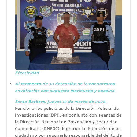
Efectividad
Al momento de su detención se le encontraron
envoltorios con supuesta marihuana y cocaína
Santa Bárbara. jueves 12 de marzo de 2026.
Funcionarios policiales de la Dirección Policial de
Investigaciones (DPI), en conjunto con agentes de
la Dirección Nacional de Prevención y Seguridad
Comunitaria (DNPSC), lograron la detención de un
ciudadano por suponerlo responsable del delito de