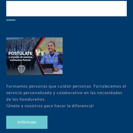
Postulate y Cuida Tu
Comunidad
Formamos personas que cuidan personas. Fortalecemos el
servicio personalizado y colaborativo en las necesidades
de los hondureños.
¡Únete a nosotros para hacer la diferencia!
I
n
f
ó
r
m
a
t
e