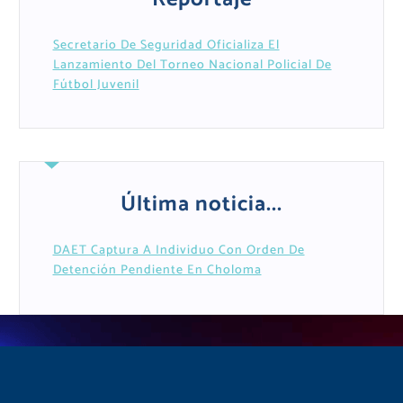
Secretario De Seguridad Oficializa El
Lanzamiento Del Torneo Nacional Policial De
Fútbol Juvenil
Última noticia...
DAET Captura A Individuo Con Orden De
Detención Pendiente En Choloma