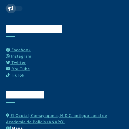
Redes Sociales
Facebook
Instagram
Twitter
YouTube
TikTok
Contactos
El Ocotal, Comayaguela, M.D.C. antiguo Local de
Academia de Policía (ANAPO)
Mapa: