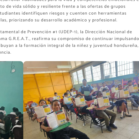
o de vida sólido y resiliente frente a las ofertas de grupos
estudiantes identifiquen riesgos y cuenten con herramientas
llas, priorizando su desarrollo académico y profesional.
rtamental de Prevención #1 (UDEP-1), la Dirección Nacional de
ama G.R.E.A.T., reafirma su compromiso de continuar impulsand
ibuyan a la formación integral de la niñez y juventud hondureña,
encia.