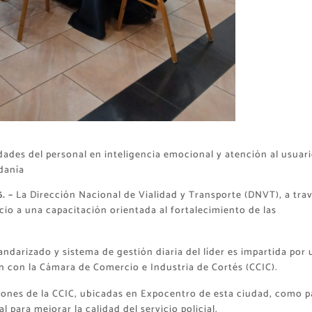
lidades del personal en inteligencia emocional y atención al usuari
danía
6. –
La Dirección Nacional de Vialidad y Transporte (DNVT), a tra
nicio a una capacitación orientada al fortalecimiento de las
darizado y sistema de gestión diaria del líder es impartida por 
ón con la Cámara de Comercio e Industria de Cortés (CCIC).
ciones de la CCIC, ubicadas en Expocentro de esta ciudad, como p
l para mejorar la calidad del servicio policial.