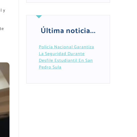
l y
Última noticia...
te
Policía Nacional Garantiza
La Seguridad Durante
Desfile Estudiantil En San
Pedro Sula