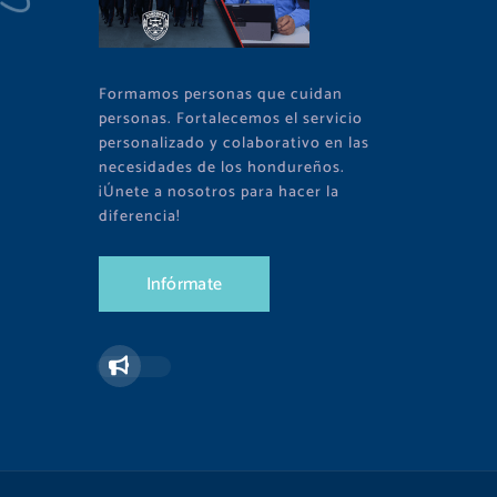
Formamos personas que cuidan
personas. Fortalecemos el servicio
personalizado y colaborativo en las
necesidades de los hondureños.
¡Únete a nosotros para hacer la
diferencia!
I
n
f
ó
r
m
a
t
e