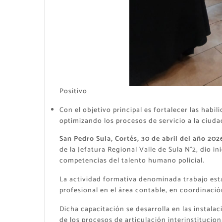
Positivo
Con el objetivo principal es fortalecer las habi
optimizando los procesos de servicio a la ciuda
San Pedro Sula, Cortés, 30 de abril del año 202
de la Jefatura Regional Valle de Sula N°2, dio i
competencias del talento humano policial.
La actividad formativa denominada trabajo estan
profesional en el área contable, en coordinaci
Dicha capacitación se desarrolla en las instala
de los procesos de articulación interinstituciona