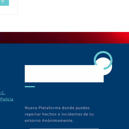
 0
Descarga Nuestra
APP
.C.
Policía
Nueva Plataforma donde puedes
reportar hechos o incidentes de tu
entorno Anónimamente.