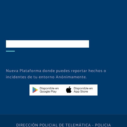
Descarga Nuestra APP
Nueva Plataforma donde puedes reportar hechos o
incidentes de tu entorno Anónimamente.
DIRECCIÓN POLICIAL DE TELEMÁTICA - POLICIA