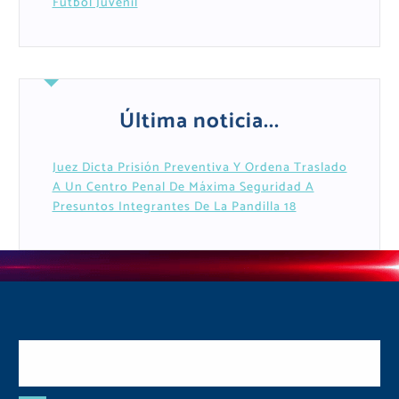
Fútbol Juvenil
Última noticia...
Juez Dicta Prisión Preventiva Y Ordena Traslado
A Un Centro Penal De Máxima Seguridad A
Presuntos Integrantes De La Pandilla 18
Postulate y Cuida Tu
Comunidad