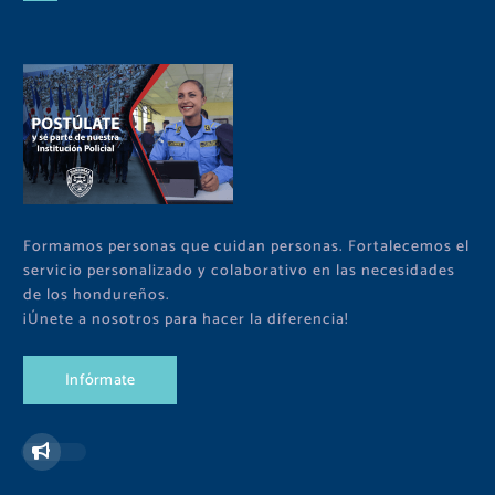
Formamos personas que cuidan personas. Fortalecemos el
servicio personalizado y colaborativo en las necesidades
de los hondureños.
¡Únete a nosotros para hacer la diferencia!
I
n
f
ó
r
m
a
t
e