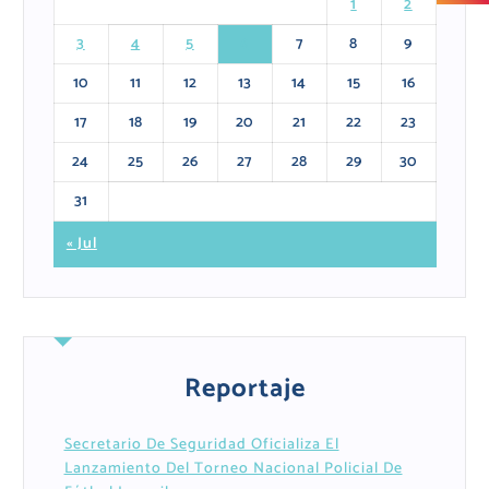
1
2
3
4
5
6
7
8
9
10
11
12
13
14
15
16
17
18
19
20
21
22
23
24
25
26
27
28
29
30
31
« Jul
Reportaje
Secretario De Seguridad Oficializa El
Lanzamiento Del Torneo Nacional Policial De