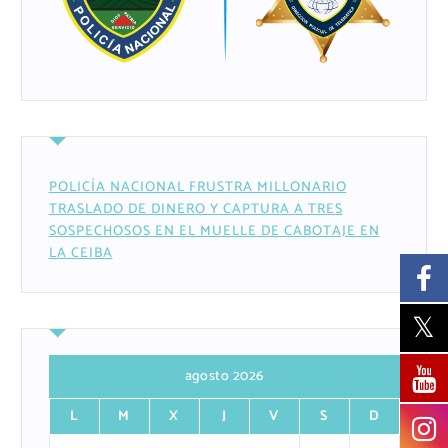
POLICÍA NACIONAL FRUSTRA MILLONARIO
TRASLADO DE DINERO Y CAPTURA A TRES
SOSPECHOSOS EN EL MUELLE DE CABOTAJE EN
LA CEIBA
agosto 2026
L
M
X
J
V
S
D