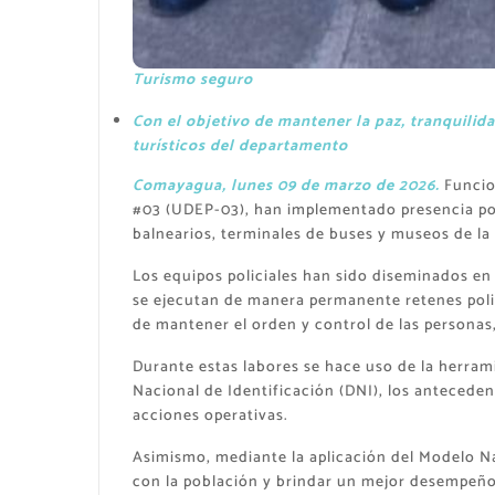
Turismo seguro
Con el objetivo de mantener la paz, tranquilida
turísticos del departamento
Comayagua, lunes 09 de marzo de 2026.
Funcio
#03 (UDEP-03), han implementado presencia polic
balnearios, terminales de buses y museos de l
Los equipos policiales han sido diseminados en
se ejecutan de manera permanente retenes policia
de mantener el orden y control de las personas,
Durante estas labores se hace uso de la herrami
Nacional de Identificación (DNI), los anteceden
acciones operativas.
Asimismo, mediante la aplicación del Modelo Na
con la población y brindar un mejor desempeño 