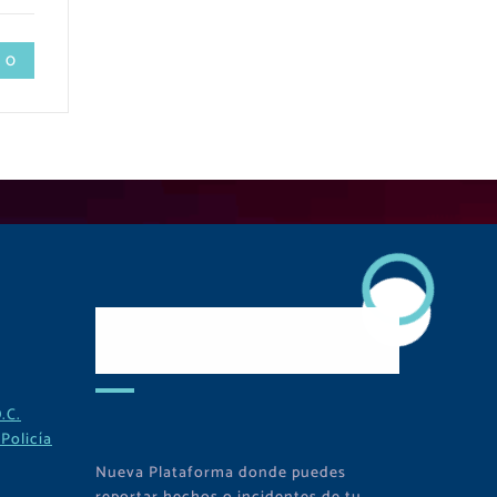
 0
Descarga Nuestra
APP
.C.
Policía
Nueva Plataforma donde puedes