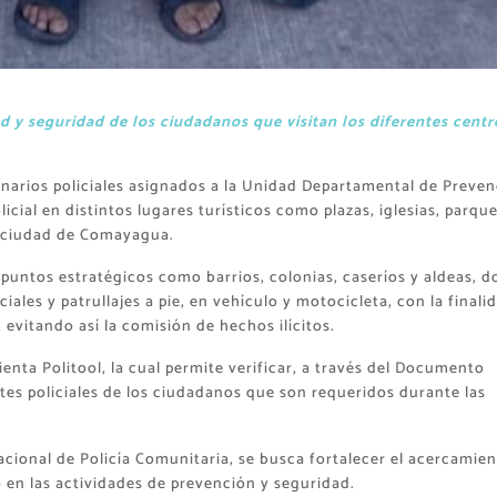
d y seguridad de los ciudadanos que visitan los diferentes centr
narios policiales asignados a la Unidad Departamental de Preven
ial en distintos lugares turísticos como plazas, iglesias, parque
a ciudad de Comayagua.
 puntos estratégicos como barrios, colonias, caseríos y aldeas, 
les y patrullajes a pie, en vehículo y motocicleta, con la finali
 evitando así la comisión de hechos ilícitos.
enta Politool, la cual permite verificar, a través del Documento
tes policiales de los ciudadanos que son requeridos durante las
cional de Policía Comunitaria, se busca fortalecer el acercamie
en las actividades de prevención y seguridad.