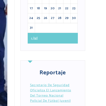
17
18
19
20
21
22
23
24
25
26
27
28
29
30
31
« Jul
Reportaje
Secretario De Seguridad
Oficializa El Lanzamiento
Del Torneo Nacional
Policial De Fútbol Juvenil