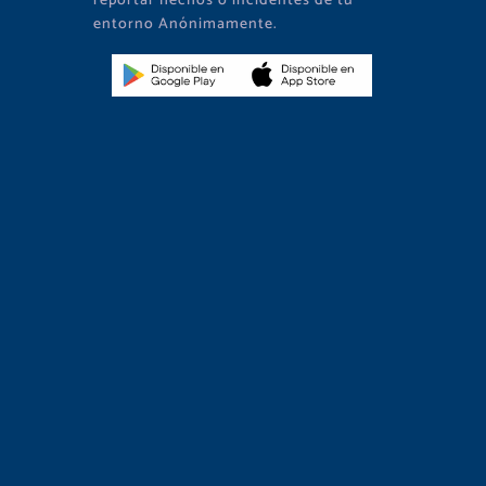
reportar hechos o incidentes de tu
entorno Anónimamente.