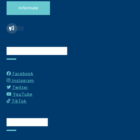
I
n
f
ó
r
m
a
t
e
Redes Sociales
Facebook
Instagram
Twitter
YouTube
TikTok
Contactos