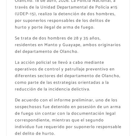
Olancho. 18 de abril, 2026. La Policía Nacional, a
través de la Unidad Departamental de Policía #15
(UDEP-15), realizo la detención de dos hombres,
por suponerlos responsables de los delitos de
hurto y porte ilegal de arma de fuego.
Se trata de dos hombres de 28 y 35 años,
residentes en Manto y Guayape, ambos originarios
del departamento de Olancho.
La acción policial se llevó a cabo mediante
operativos de control y patrullaje preventivo en
diferentes sectores del departamento de Olancho,
como parte de las estrategias orientadas a la
reducción de la incidencia delictiva.
De acuerdo con el informe preliminar, uno de los
sospechosos fue detenido en posesión de un arma
de fuego sin contar con la documentación legal
correspondiente, mientras que el segundo
individuo fue requerido por suponerlo responsable
del delito de hurto.