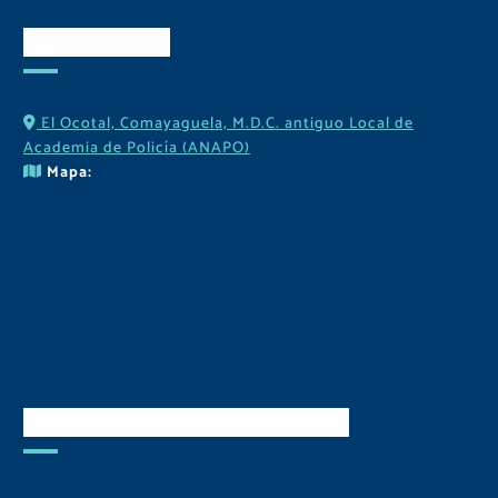
Contactos
El Ocotal, Comayaguela, M.D.C. antiguo Local de
Academia de Policía (ANAPO)
Mapa:
Descarga Nuestra APP