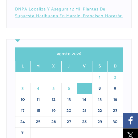
DNPA Localiza Y Asegura 12 Mil Plantas De
Supuesta Marihuana En Marale, Francisco Morazán
agosto 2026
L
M
X
J
V
S
D
1
2
3
4
5
6
7
8
9
10
11
12
13
14
15
16
17
18
19
20
21
22
23
24
25
26
27
28
29
30
31