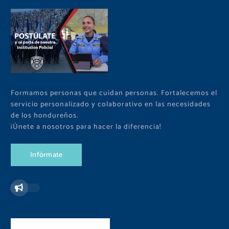
Formamos personas que cuidan personas. Fortalecemos el
servicio personalizado y colaborativo en las necesidades
de los hondureños.
¡Únete a nosotros para hacer la diferencia!
I
n
f
ó
r
m
a
t
e
Redes Sociales