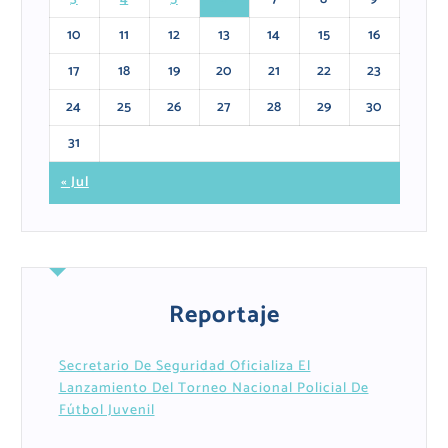
10
11
12
13
14
15
16
17
18
19
20
21
22
23
24
25
26
27
28
29
30
31
« Jul
Reportaje
Secretario De Seguridad Oficializa El
Lanzamiento Del Torneo Nacional Policial De
Fútbol Juvenil