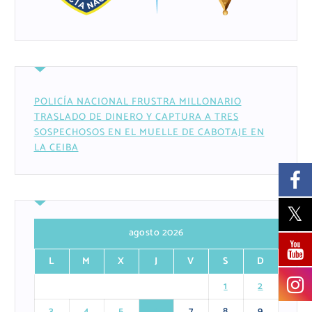
POLICÍA NACIONAL FRUSTRA MILLONARIO
TRASLADO DE DINERO Y CAPTURA A TRES
SOSPECHOSOS EN EL MUELLE DE CABOTAJE EN
LA CEIBA
agosto 2026
L
M
X
J
V
S
D
1
2
3
4
5
6
7
8
9