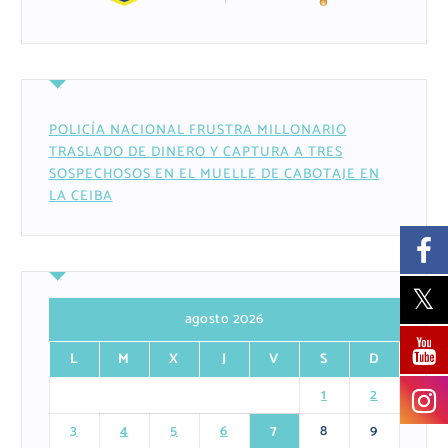
POLICÍA NACIONAL FRUSTRA MILLONARIO
TRASLADO DE DINERO Y CAPTURA A TRES
SOSPECHOSOS EN EL MUELLE DE CABOTAJE EN
LA CEIBA
agosto 2026
L
M
X
J
V
S
D
1
2
3
4
5
6
7
8
9