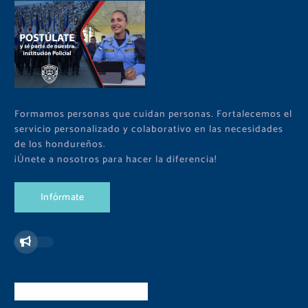
Formamos personas que cuidan personas. Fortalecemos el
servicio personalizado y colaborativo en las necesidades
de los hondureños.
¡Únete a nosotros para hacer la diferencia!
I
n
f
ó
r
m
a
t
e
Redes Sociales