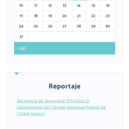
10
11
12
13
14
15
16
17
18
19
20
21
22
23
24
25
26
27
28
29
30
31
« Jul
Reportaje
Secretario De Seguridad Oficializa El
Lanzamiento Del Torneo Nacional Policial De
Fútbol Juvenil