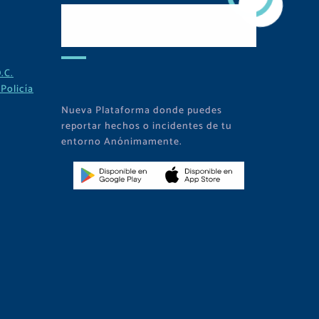
Descarga Nuestra
APP
.C.
Policía
Nueva Plataforma donde puedes
reportar hechos o incidentes de tu
entorno Anónimamente.