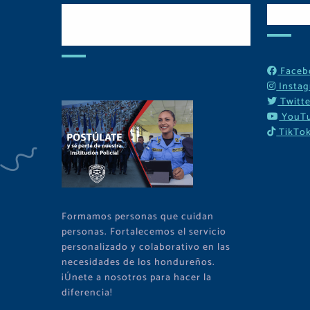
Postulate y Cuida
Red
Tu Comunidad
Faceb
Insta
Twitte
YouT
TikTo
Formamos personas que cuidan
personas. Fortalecemos el servicio
personalizado y colaborativo en las
necesidades de los hondureños.
¡Únete a nosotros para hacer la
diferencia!