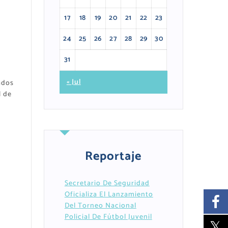
17
18
19
20
21
22
23
24
25
26
27
28
29
30
31
« Jul
ados
l de
Reportaje
Secretario De Seguridad
Oficializa El Lanzamiento
Del Torneo Nacional
Policial De Fútbol Juvenil